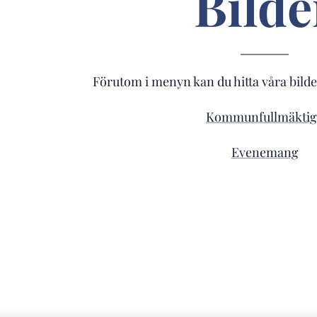
Bilde
Förutom i menyn kan du hitta våra bilde
Kommunfullmäktig
Evenemang